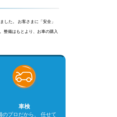
ました。 お客さまに「安全」
。整備はもとより、お車の購入
車検
備のプロだから、 任せて