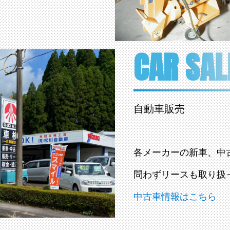
CAR SAL
自動車販売
各メーカーの新車、中
問わずリースも取り扱
中古車情報はこちら