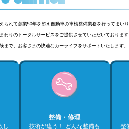
えられて創業50年を超え自動車の車検整備業務を行ってまいり
まわりのトータルサービスをご提供させていただいております
険まで、お客さまの快適なカーライフをサポートいたします。
整備・修理
欲し
技術が違う！ どんな整備も
整