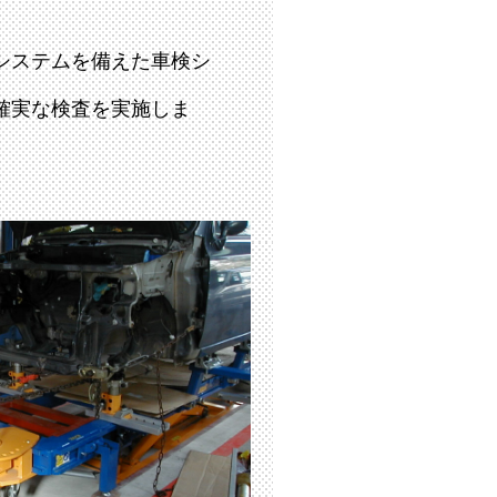
システムを備えた車検シ
確実な検査を実施しま