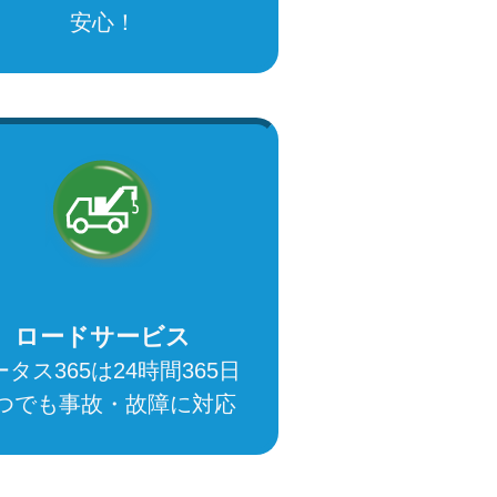
安心！
ロードサービス
タス365は24時間365日
つでも事故・故障に対応