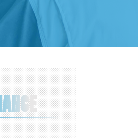
NANCE