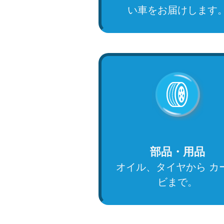
い車をお届けします
部品・用品
オイル、タイヤから カ
ビまで。