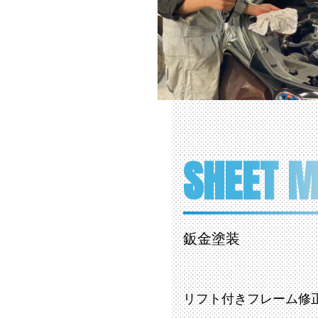
SHEET M
鈑金塗装
リフト付きフレーム修