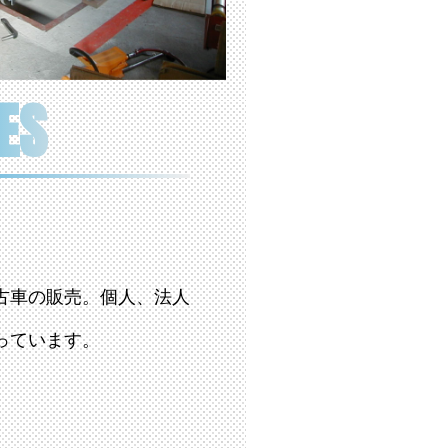
ES
古車の販売。個人、法人
っています。