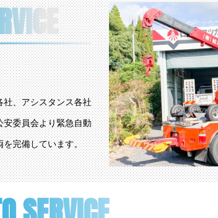
RVICE
各社、アシスタンス各社
公安委員会より緊急自動
両を完備しています。
O SERVICE