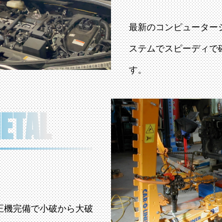
最新のコンピューター
ステムでスピーディで
す。
ETAL
正機完備で小破から大破