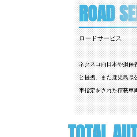
ROAD SE
ロードサービス
ネクスコ西日本や損保
と提携、また鹿児島県
車指定をされた積載車
TOTAL AUT