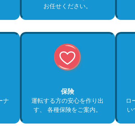
。
お任せください。
保険
ーナ
運転する方の安心を作り出
ロー
す、 各種保険をご案内。
い