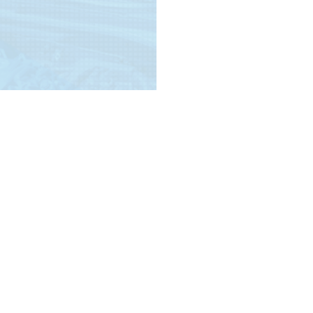
ROAD S
ロードサー