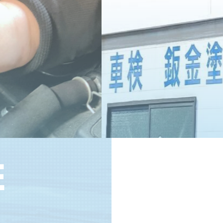
車にやさしい思いや
有限会社松川自動車
E
SHEET 
鈑金塗装