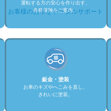
運転する方の安心を作り出す、
各種保険をご案内。
鈑金・塗装
お車のキズやへこみを直し、
きれいに塗装。