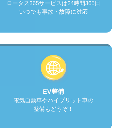
ロータス365サービスは24時間365日
いつでも事故・故障に対応
EV整備
電気自動車やハイブリット車の
整備もどうぞ！