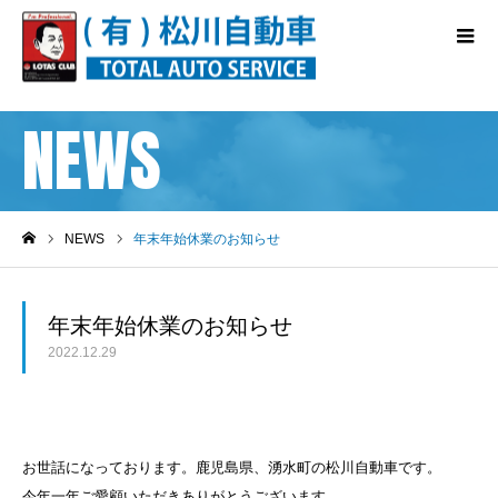
NEWS
NEWS
年末年始休業のお知らせ
ホーム
年末年始休業のお知らせ
2022.12.29
お世話になっております。鹿児島県、湧水町の松川自動車です。
今年一年ご愛顧いただきありがとうございます。